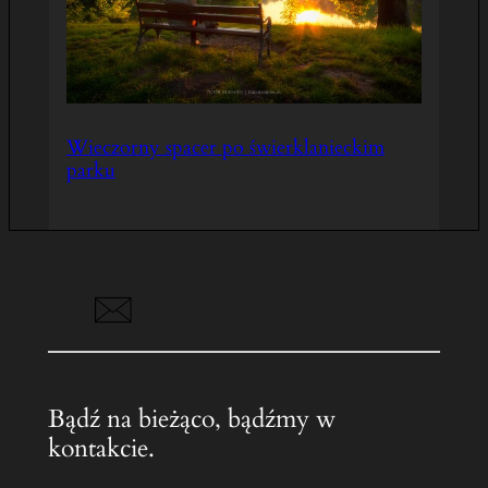
Wieczorny spacer po świerklanieckim
parku
Bądź na bieżąco, bądźmy w
kontakcie.