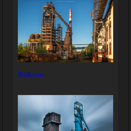
Wielki piec