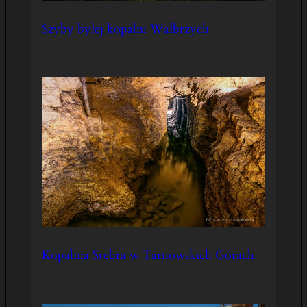
Szyby byłej kopalni Wałbrzych
Kopalnia Srebra w Tarnowskich Górach