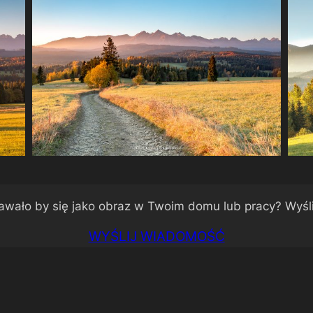
awało by się jako obraz w Twoim domu lub pracy? Wyśl
WYŚLIJ WIADOMOŚĆ