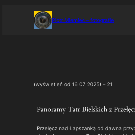
Przejdź
do
Piotr Miemiec – fotografie
treści
(wyświetleń od 16 07 2025) –
21
Panoramy Tatr Bielskich z Przełę
Przełęcz nad Łapszanką od dawna przyc