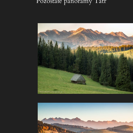
Pozostałe panoramy Tatr