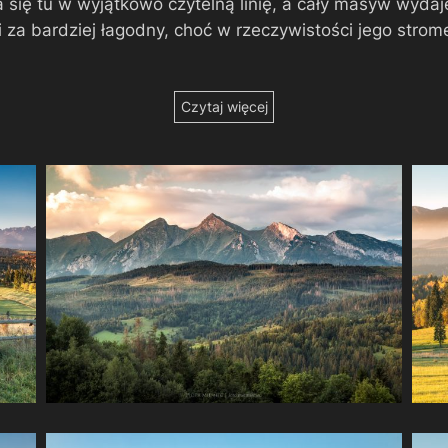
 się tu w wyjątkowo czytelną linię, a cały masyw wydaje
 za bardziej łagodny, choć w rzeczywistości jego strome
Czytaj więcej