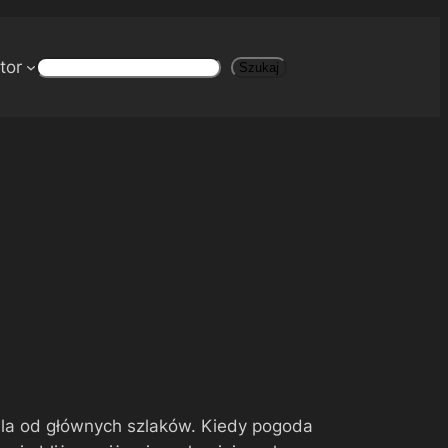
tor
Szukaj
Szukaj
ala od głównych szlaków. Kiedy pogoda