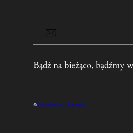
Bądź na bieżąco, bądźmy w
©
Piotr Miemiec – fotografie