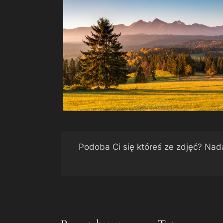
Podoba Ci się któreś ze zdjęć? Nad