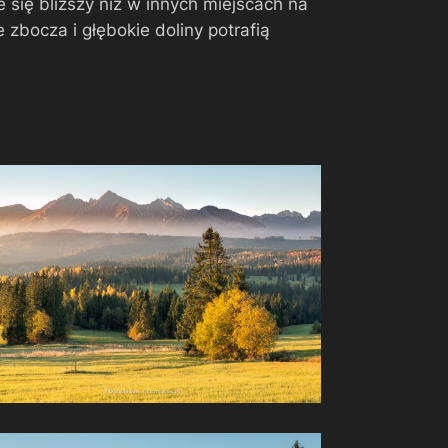
 się bliższy niż w innych miejscach na
 zbocza i głębokie doliny potrafią