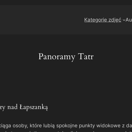
Kategorie zdjęć
Au
Panoramy Tatr
czy nad Łapszanką
iąga osoby, które lubią spokojne punkty widokowe z d