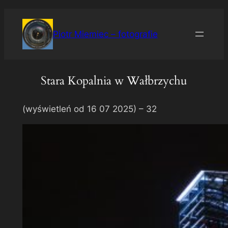
Przejdź
do
Piotr Miemiec – fotografie
treści
Stara Kopalnia w Wałbrzychu
(wyświetleń od 16 07 2025) –
32