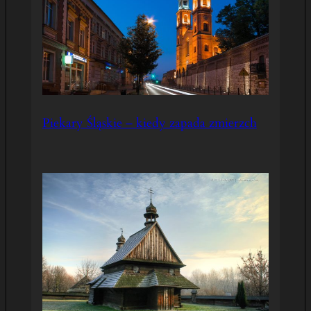
Piekary Śląskie – kiedy zapada zmierzch