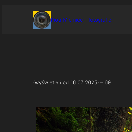
Przejdź
do
Piotr Miemiec – fotografie
treści
(wyświetleń od 16 07 2025) –
69