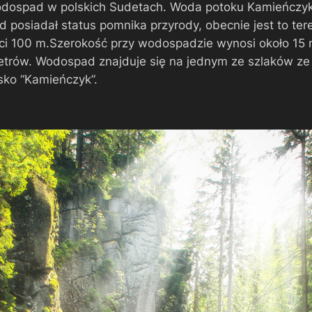
dospad w polskich Sudetach. Woda potoku Kamieńczyk
posiadał status pomnika przyrody, obecnie jest to ter
ci 100 m.Szerokość przy wodospadzie wynosi około 15 m
trów. Wodospad znajduje się na jednym ze szlaków ze S
sko “Kamieńczyk”.