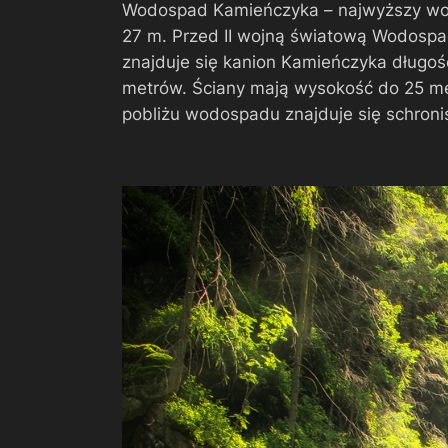
Wodospad Kamieńczyka – najwyższy wo
27 m. Przed II wojną światową Wodospad 
znajduje się kanion Kamieńczyka długoś
metrów. Ściany mają wysokość do 25 me
pobliżu wodospadu znajduje się schroni