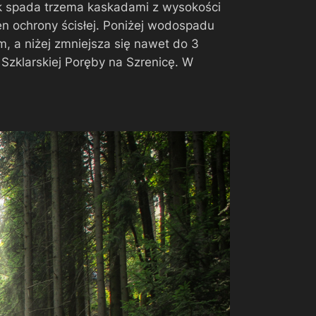
 spada trzema kaskadami z wysokości
en ochrony ścisłej. Poniżej wodospadu
, a niżej zmniejsza się nawet do 3
zklarskiej Poręby na Szrenicę. W