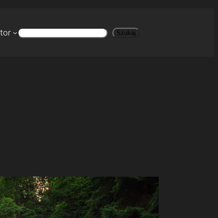
tor
Szukaj
Szukaj