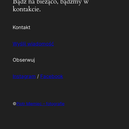
Bądź na bieżąco, bądźmy w
kontakcie.
Kontakt
Wyślij wiadomość
Obserwuj
Instagram
/
Facebook
©
Piotr Miemiec – fotografie