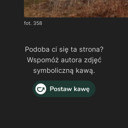
fot. 358
Podoba ci się ta strona?
Wspomóż autora zdjęć
symboliczną kawą.