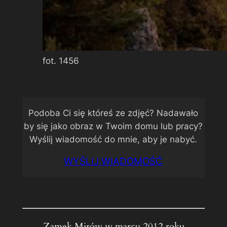
fot. 1456
Podoba Ci się któreś ze zdjęć? Nadawało
by się jako obraz w Twoim domu lub pracy?
Wyślij wiadomość do mnie, aby je nabyć.
WYŚLIJ WIADOMOŚĆ
Zamek Mirów w marcu 2012 roku