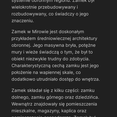
systemie obronnym regionu. Zamek był
wielokrotnie przebudowywany i
rozbudowywany, co świadczy o jego
znaczeniu.
Zamek w Mirowie jest doskonałym
przykładem średniowiecznej architektury
obronnej. Jego masywna bryła, potężne
mury i wieże świadczą o tym, że był to
obiekt niezwykle trudny do zdobycia.
Charakterystyczną cechą zamku jest jego
położenie na wapiennej skale, co
dodatkowo utrudniało dostęp do wnętrza.
Zamek składał się z kilku części: zamku
dolnego, zamku górnego oraz dziedzińca.
Wewnątrz znajdowały się pomieszczenia
mieszkalne, magazyny, kaplica oraz