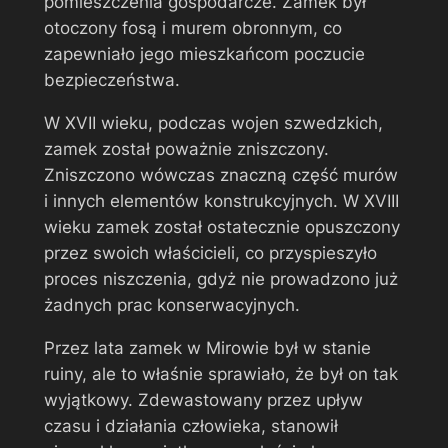
pomieszczenia gospodarcze. Zamek był
otoczony fosą i murem obronnym, co
zapewniało jego mieszkańcom poczucie
bezpieczeństwa.
W XVII wieku, podczas wojen szwedzkich,
zamek został poważnie zniszczony.
Zniszczono wówczas znaczną część murów
i innych elementów konstrukcyjnych. W XVIII
wieku zamek został ostatecznie opuszczony
przez swoich właścicieli, co przyspieszyło
proces niszczenia, gdyż nie prowadzono już
żadnych prac konserwacyjnych.
Przez lata zamek w Mirowie był w stanie
ruiny, ale to właśnie sprawiało, że był on tak
wyjątkowy. Zdewastowany przez upływ
czasu i działania człowieka, stanowił