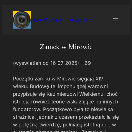
Przejdź
do
Piotr Miemiec – fotografie
treści
Zamek w Mirowie
(wyświetleń od 16 07 2025) –
69
Początki zamku w Mirowie sięgają XIV
wieku. Budowę tej imponującej warowni
przypisuje się Kazimierzowi Wielkiemu, choć
istnieją również teorie wskazujące na innych
fundatorów. Początkowo była to niewielka
strażnica, jednak z czasem przekształciła się
w potężną twierdzę, pełniącą istotną rolę w