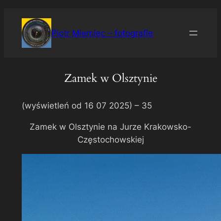
Przejdź
do
Piotr Miemiec – fotografie
treści
Zamek w Olsztynie
(wyświetleń od 16 07 2025) –
35
Zamek w Olsztynie na Jurze Krakowsko-
Częstochowskiej