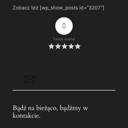
Zobacz też [wp_show_posts id=”3207″]
0
Twoja ocena
Bądź na bieżąco, bądźmy w
kontakcie.