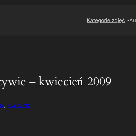
Kategorie zdjęć
Au
tywie – kwiecień 2009
ry
, 
Krajobraz