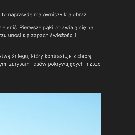
 to naprawdę malowniczy krajobraz.
ielenić. Pierwsze pąki pojawiają się na
zu unosi się zapach świeżości i
twą śniegu, który kontrastuje z ciepłą
mnymi zarysami lasów pokrywających niższe