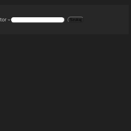
tor
Szukaj
Szukaj