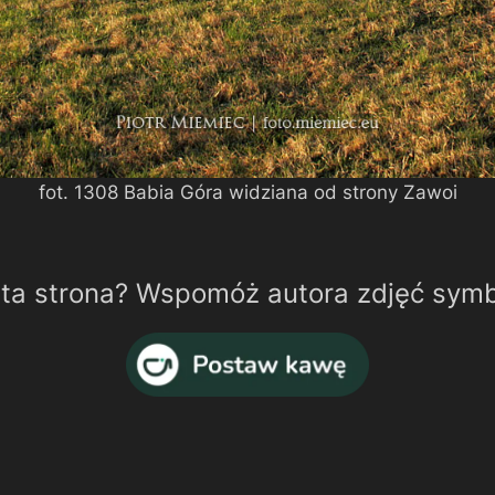
fot. 1308 Babia Góra widziana od strony Zawoi
 ta strona? Wspomóż autora zdjęć sym