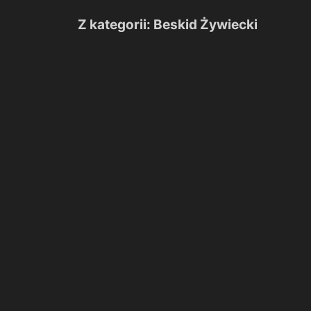
Z kategorii: Beskid Żywiecki
Beskidzki
las