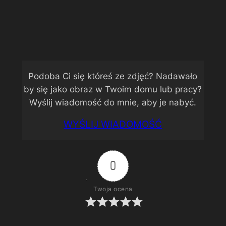
Zamek Grodno otoczony jesiennym
pejzażem
Podoba Ci się któreś ze zdjęć? Nadawało
by się jako obraz w Twoim domu lub pracy?
Wyślij wiadomość do mnie, aby je nabyć.
WYŚLIJ WIADOMOŚĆ
0
Twoja ocena