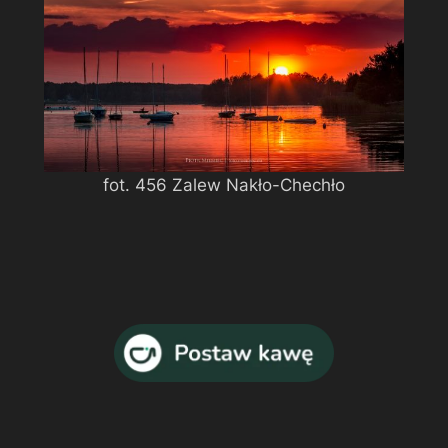
fot. 456 Zalew Nakło-Chechło