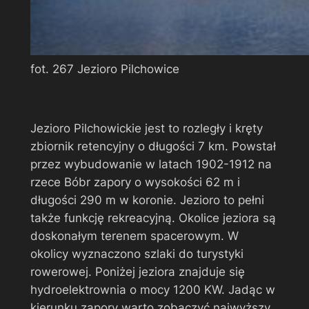
fot. 267 Jezioro Pilchowice
Jezioro Pilchowickie jest to rozległy i kręty
zbiornik retencyjny o długości 7 km. Powstał
przez wybudowanie w latach 1902-1912 na
rzece Bóbr zapory o wysokości 62 m i
długości 290 m w koronie. Jezioro to pełni
także funkcję rekreacyjną. Okolice jeziora są
doskonałym terenem spacerowym. W
okolicy wyznaczono szlaki do turystyki
rowerowej. Poniżej jeziora znajduje się
hydroelektrownia o mocy 1200 KW. Jadąc w
kierunku zapory warto zobaczyć najwyższy