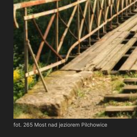
fot. 265 Most nad jeziorem Pilchowice