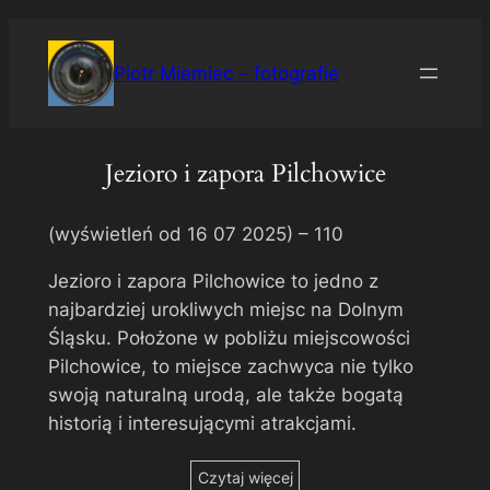
Przejdź
do
Piotr Miemiec – fotografie
treści
Jezioro i zapora Pilchowice
(wyświetleń od 16 07 2025) –
110
Jezioro i zapora Pilchowice to jedno z
najbardziej urokliwych miejsc na Dolnym
Śląsku. Położone w pobliżu miejscowości
Pilchowice, to miejsce zachwyca nie tylko
swoją naturalną urodą, ale także bogatą
historią i interesującymi atrakcjami.
Czytaj więcej