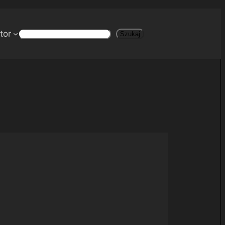
tor
Szukaj
Szukaj