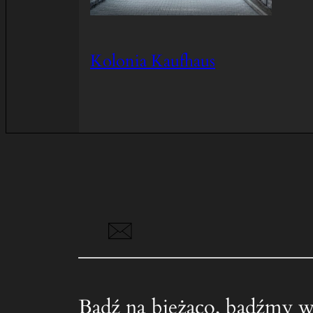
Kolonia Kaufhaus
Bądź na bieżąco, bądźmy w