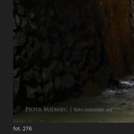
fot. 276