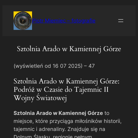
Przejdź
do
Piotr Miemiec – fotografie
treści
Sztolnia Arado w Kamiennej Górze
(wyświetleń od 16 07 2025) –
47
Sztolnia Arado w Kamiennej Górze:
Podróż w Czasie do Tajemnic II
Wojny Światowej
Sztolnia Arado w Kamiennej Górze
to
miejsce, które przyciąga miłośników historii,
tajemnic i adrenaliny. Znajduje się na
Dolnym Śląsku, regionie pełnym