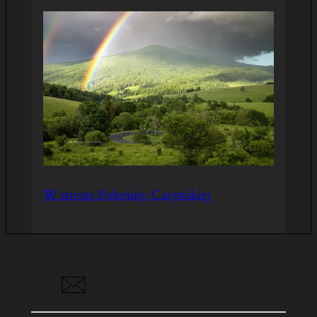
W stronę Połoniny Caryńskiej