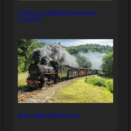
Cerkiew św. Michała Archanioła w
Turzańsku
Bieszczadzka Kolejka Leśna