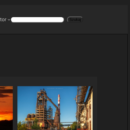
tor
Szukaj
Szukaj