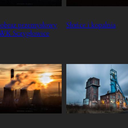
jobraz przemysłowy
Słońce i kopalnia
WK Sczygłowice