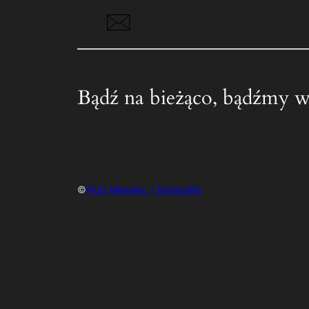
Bądź na bieżąco, bądźmy w
©
Piotr Miemiec – fotografie