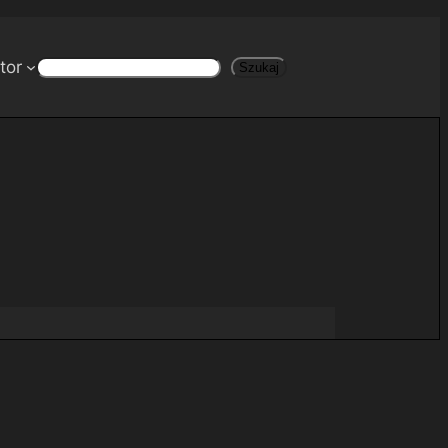
tor
Szukaj
Szukaj