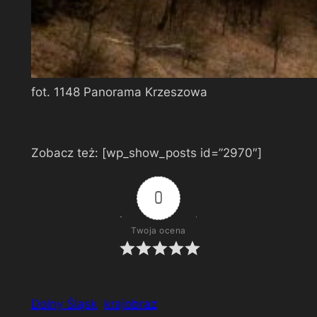
fot. 1148 Panorama Krzeszowa
Zobacz też: [wp_show_posts id=”2970″]
0
Twoja ocena
Dolny Śląsk
krajobraz