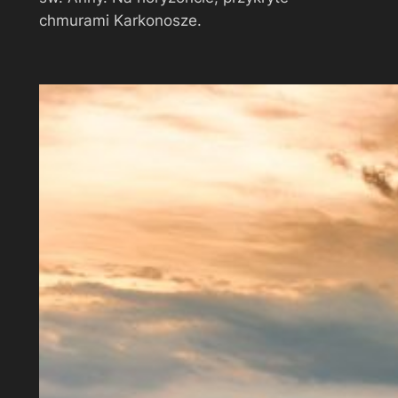
chmurami Karkonosze.