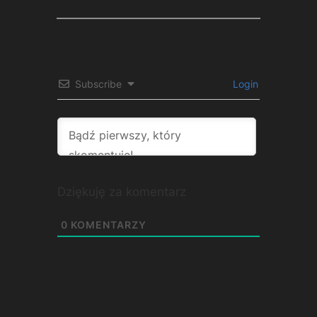
Subscribe
Login
Dziękuję za komentarz
0
KOMENTARZY