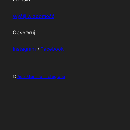
Wyślij wiadomość
Obserwuj
Instagram
/
Facebook
©
Piotr Miemiec – fotografie