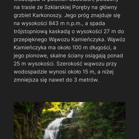
na trasie ze Szklarskiej Poręby na główny
grzbiet Karkonoszy. Jego próg znajduje się
na wysokości 843 m n.p.m., a spada
trójstopniową kaskadą o wysokości 27 m do
przepięknego Wąwozu Kamieńczyka. Wąwóz
Kamieńczyka ma około 100 m długości, a
jego pionowe, skalne ściany osiągają ponad
25 m wysokości. Szerokość wąwozu przy
wodospadzie wynosi około 15 m, a niżej
zmniejsza się nawet do 3 metrów.