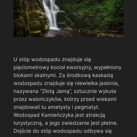
U stóp wodospadu znajduje się
pięciometrowy kocioł eworsyjny, wypełniony
blokami skalnymi. Za środkową kaskadą
wodospadu znajduje się niewielka jaskinia,
nazywana “Złotą Jamą”, sztucznie wykuta
przez walończyków, którzy przed wiekami
znajdowali tu ametysty i pegmatyt.
Wodospad Kamieńczyka jest atrakcją
turystyczną, a jego zwiedzanie jest płatne.
Dojście do stóp wodospadu odbywa się