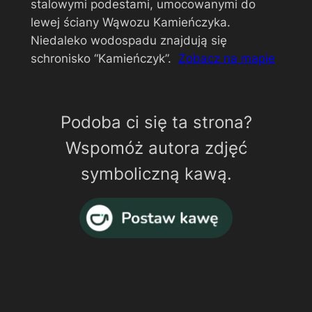
stalowymi podestami, umocowanymi do
lewej ściany Wąwozu Kamieńczyka.
Niedaleko wodospadu znajdują się
schronisko “Kamieńczyk”.
Zobacz na mapie
Podoba ci się ta strona?
Wspomóż autora zdjęć
symboliczną kawą.