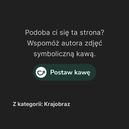
Podoba ci się ta strona?
Wspomóż autora zdjęć
symboliczną kawą.
Z kategorii: Krajobraz
Wieczór
nad