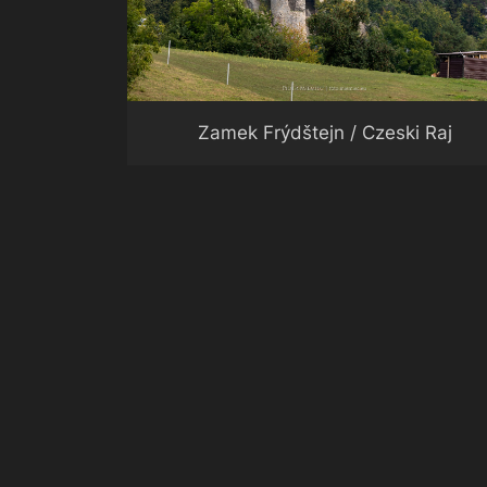
Zamek Frýdštejn / Czeski Raj