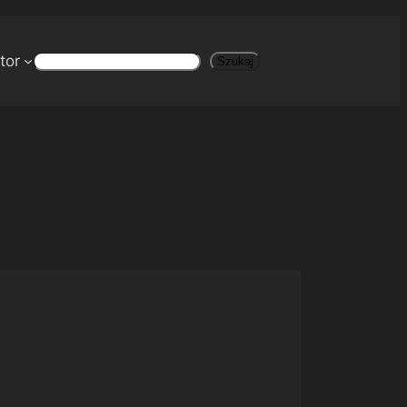
tor
Szukaj
Szukaj