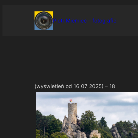
Przejdź
do
Piotr Miemiec – fotografie
treści
(wyświetleń od 16 07 2025) –
18