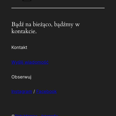
Bądź na bieżąco, bądźmy w
kontakcie.
Kontakt
Wyślij wiadomość
Obserwuj
Instagram
/
Facebook
©
Piotr Miemiec – fotografie