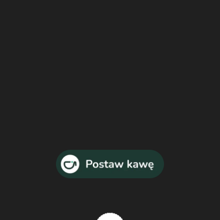
marzec
2018
Karkonosze – marzec 2018