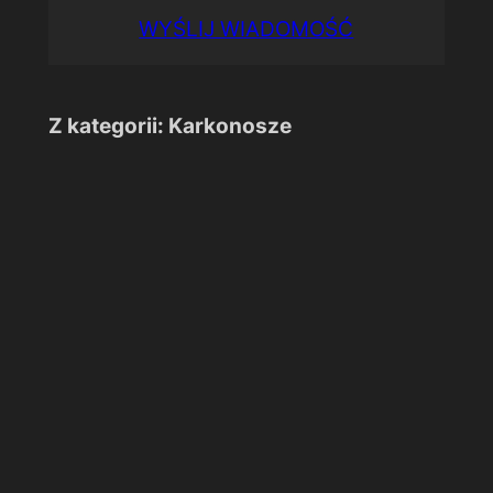
WYŚLIJ WIADOMOŚĆ
Z kategorii: Karkonosze
Karkonoskie
krajobrazy
(3)
Karkonoskie krajobrazy (3)