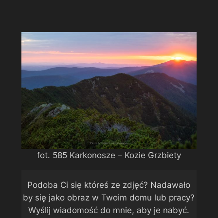
fot. 585 Karkonosze – Kozie Grzbiety
Podoba Ci się któreś ze zdjęć? Nadawało
by się jako obraz w Twoim domu lub pracy?
Wyślij wiadomość do mnie, aby je nabyć.