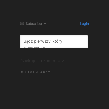
Subscribe
Login
Dziękuję za komentarz
0
KOMENTARZY