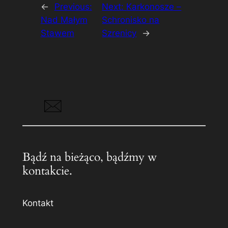
←
Previous:
Next:
Karkonosze –
Nad Małym
Schronisko na
Stawem
Szrenicy
→
Bądź na bieżąco, bądźmy w
kontakcie.
Kontakt