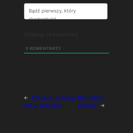
Dziękuję za komentarz
0
KOMENTARZY
←
Previous:
Kopalnia
Next:
Hala
Soli w Wieliczce
Boracza
→