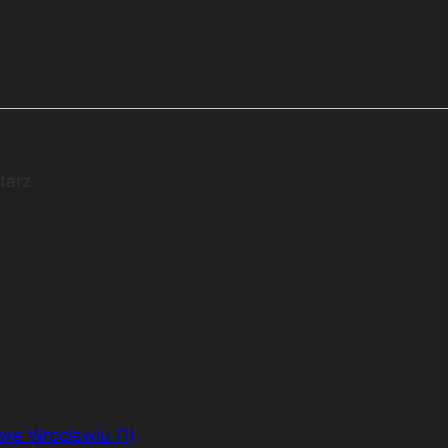
tarz
we Wrocławiu (1)