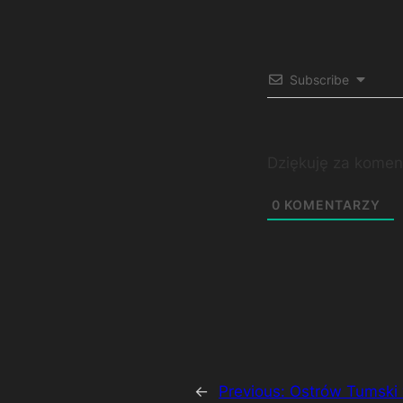
Subscribe
Dziękuję za komen
0
KOMENTARZY
←
Previous:
Ostrów Tumski 