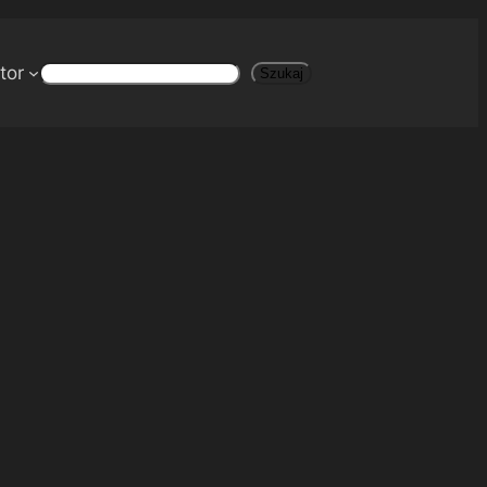
tor
Szukaj
Szukaj