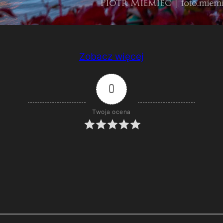
Zobacz więcej
0
Twoja ocena