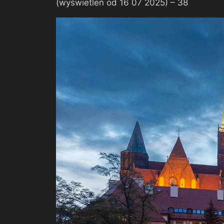
(wyświetleń od 16 07 2025) –
38