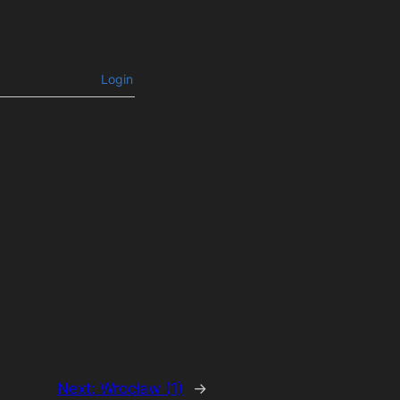
Login
Next:
Wrocław (1)
→