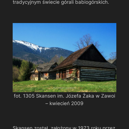
tradycyjnym świecie górali babiogórskich.
fot. 1305 Skansen im. Józefa Żaka w Zawoi
– kwiecień 2009
Skansen został założony w 1973 roku przez