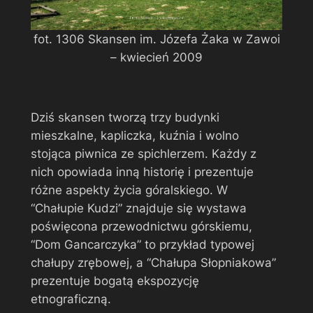
fot. 1306 Skansen im. Józefa Żaka w Zawoi
– kwiecień 2009
Dziś skansen tworzą trzy budynki
mieszkalne, kapliczka, kuźnia i wolno
stojąca piwnica ze spichlerzem. Każdy z
nich opowiada inną historię i prezentuje
różne aspekty życia góralskiego. W
“Chałupie Kudzi” znajduje się wystawa
poświęcona przewodnictwu górskiemu,
“Dom Gancarczyka” to przykład typowej
chałupy zrębowej, a “Chałupa Słopniakowa”
prezentuje bogatą ekspozycję
etnograficzną.