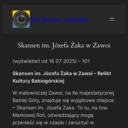
Przejdź
do
Piotr Miemiec – fotografie
treści
Skansen im. Józefa Żaka w Zawoi
(wyświetleń od 16 07 2025) –
101
Skansen im. Józefa Żaka w Zawoi – Relikt
Kultury Babiogórskiej
W malowniczej Zawoi, na tle majestatycznej
Babiej Góry, znajduje się wyjątkowe miejsce
– Skansen im. Józefa Żaka. To tu, na tzw.
Markowej Roli, odwiedzający mogą
przenieść się w czasie i zanurzyć w