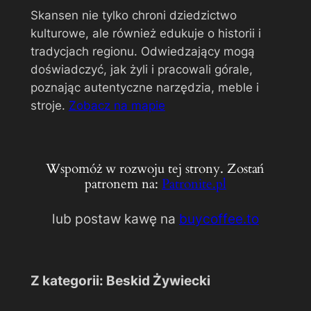
Skansen nie tylko chroni dziedzictwo
kulturowe, ale również edukuje o historii i
tradycjach regionu. Odwiedzający mogą
doświadczyć, jak żyli i pracowali górale,
poznając autentyczne narzędzia, meble i
stroje.
Zobacz na mapie
Wspomóż w rozwoju tej strony. Zostań
patronem na:
Patronite.pl
lub postaw kawę na
buycoffee.to
Z kategorii: Beskid Żywiecki