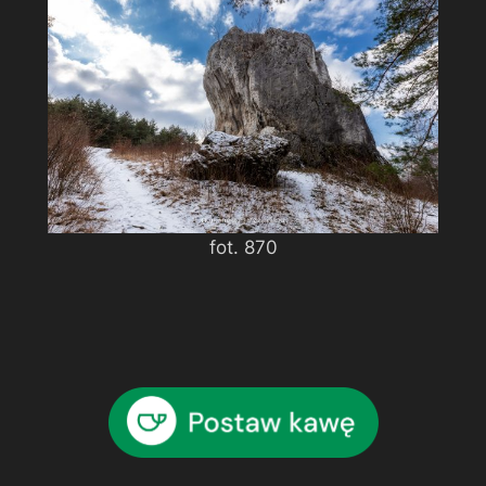
fot. 870