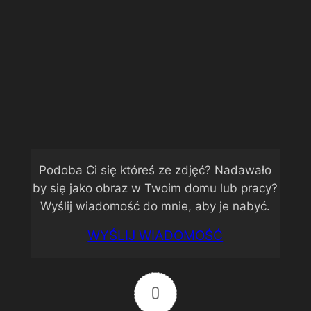
Jesień pod Tatrami (2)
Podoba Ci się któreś ze zdjęć? Nadawało
by się jako obraz w Twoim domu lub pracy?
Wyślij wiadomość do mnie, aby je nabyć.
WYŚLIJ WIADOMOŚĆ
0