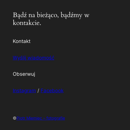
Bądź na bieżąco, bądźmy w
kontakcie.
Kontakt
Wyślij wiadomość
Obserwuj
Instagram
/
Facebook
©
Piotr Miemiec – fotografie