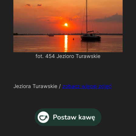
fot. 454 Jezioro Turawskie
Jeziora Turawskie /
zobacz więcej zdjęć