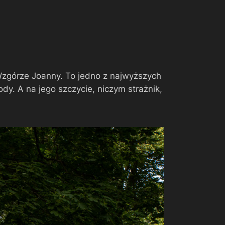
Wzgórze Joanny. To jedno z najwyższych
y. A na jego szczycie, niczym strażnik,