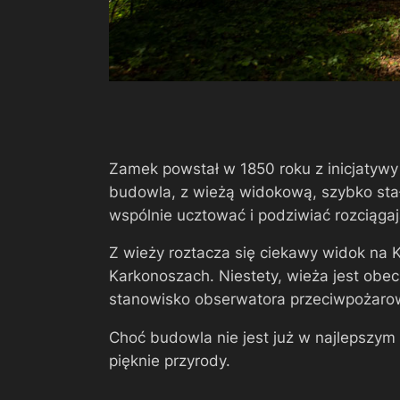
Zamek powstał w 1850 roku z inicjatywy 
budowla, z wieżą widokową, szybko stał
wspólnie ucztować i podziwiać rozciąga
Z wieży roztacza się ciekawy widok na 
Karkonoszach. Niestety, wieża jest obec
stanowisko obserwatora przeciwpożarowe
Choć budowla nie jest już w najlepszym 
pięknie przyrody.