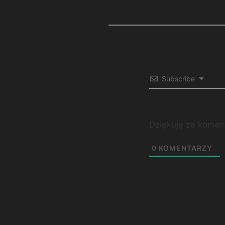
Subscribe
Dziękuję za komen
0
KOMENTARZY