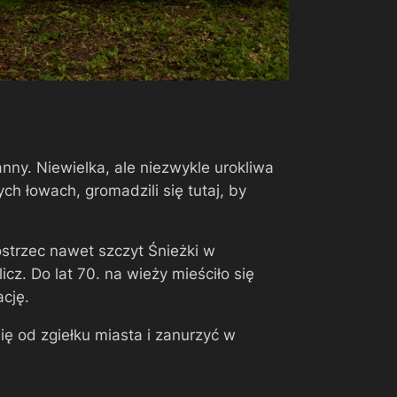
nny. Niewielka, ale niezwykle urokliwa
h łowach, gromadzili się tutaj, by
strzec nawet szczyt Śnieżki w
cz. Do lat 70. na wieży mieściło się
cję.
ę od zgiełku miasta i zanurzyć w