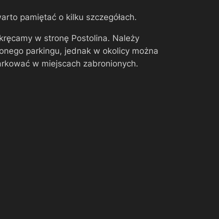
arto pamiętać o kilku szczegółach.
skręcamy w stronę Postolina. Należy
onego parkingu, jednak w okolicy można
arkować w miejscach zabronionych.