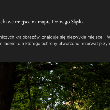
ekawe miejsce na mapie Dolnego Śląska
czych krajobrazów, znajduje się niezwykłe miejsce – 
 lasem, dla którego ochrony utworzono rezerwat przyrod