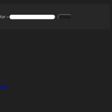
tor
Szukaj
Szukaj
ytki