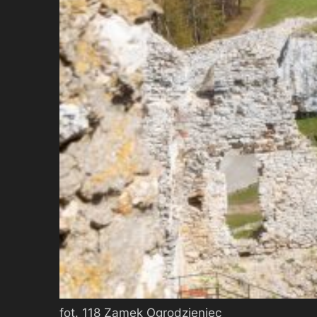
fot. 118 Zamek Ogrodzieniec