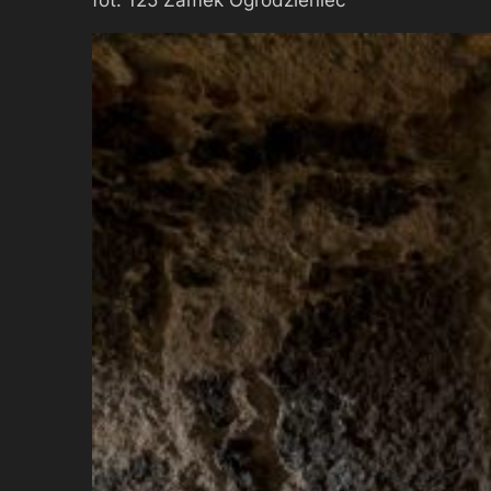
fot. 125 Zamek Ogrodzieniec