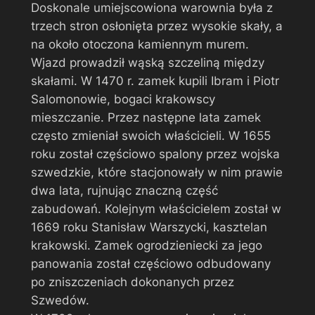
Doskonale umiejscowiona warownia była z
trzech stron osłonięta przez wysokie skały, a
na około otoczona kamiennym murem.
Wjazd prowadził wąską szczeliną między
skałami. W 1470 r. zamek kupili Ibram i Piotr
Salomonowie, bogaci krakowscy
mieszczanie. Przez następne lata zamek
często zmieniał swoich właścicieli. W 1655
roku został częściowo spalony przez wojska
szwedzkie, które stacjonowały w nim prawie
dwa lata, rujnując znaczną część
zabudowań. Kolejnym właścicielem został w
1669 roku Stanisław Warszycki, kasztelan
krakowski. Zamek ogrodzieniecki za jego
panowania został częściowo odbudowany
po zniszczeniach dokonanych przez
Szwedów.