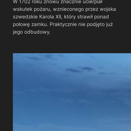
W 1702 roku znowu znacznie ucierpiał
wskutek pożaru, wznieconego przez wojska
szwedzkie Karola XII, który strawił ponad
połowę zamku. Praktycznie nie podjęto już
jego odbudowy.