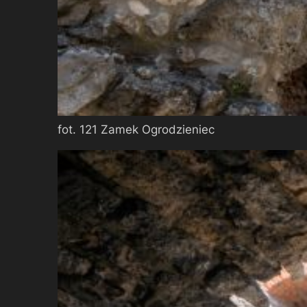
fot. 121 Zamek Ogrodzieniec