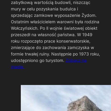
zabytkową wartością budowli, niszcząc
mury w celu pozyskania budulca i
sprzedając zamkowe wyposażenie Żydom.
Ostatnim właścicielem warowni była rodzina
Wołczyńskich. Po II wojnie światowej obiekt
przeszedł na własność państwa. W 1949
roku rozpoczęto prace konserwatorskie,
zmierzające do zachowania zamczyska w
formie trwałej ruiny. Następnie po 1973 roku,
udostępniono go turystom.
Zobacz na
mapie.