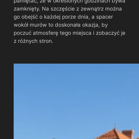
pamiętać, że w określonych godzinach bywa
zamknięty. Na szczęście z zewnątrz można
go obejść o każdej porze dnia, a spacer
wokół murów to doskonała okazja, by
poczuć atmosferę tego miejsca i zobaczyć je
z różnych stron.