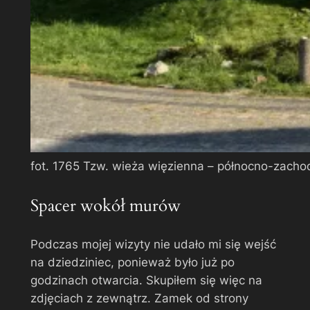
fot. 1765 Tzw. wieża więzienna – północno-zacho
Spacer wokół murów
Podczas mojej wizyty nie udało mi się wejść
na dziedziniec, ponieważ było już po
godzinach otwarcia. Skupiłem się więc na
zdjęciach z zewnątrz. Zamek od strony