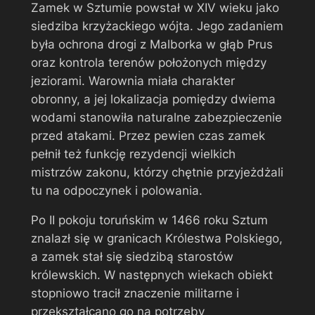
Zamek w Sztumie powstał w XIV wieku jako
siedziba krzyżackiego wójta. Jego zadaniem
była ochrona drogi z Malborka w głąb Prus
oraz kontrola terenów położonych między
jeziorami. Warownia miała charakter
obronny, a jej lokalizacja pomiędzy dwiema
wodami stanowiła naturalne zabezpieczenie
przed atakami. Przez pewien czas zamek
pełnił też funkcję rezydencji wielkich
mistrzów zakonu, którzy chętnie przyjeżdżali
tu na odpoczynek i polowania.
Po II pokoju toruńskim w 1466 roku Sztum
znalazł się w granicach Królestwa Polskiego,
a zamek stał się siedzibą starostów
królewskich. W następnych wiekach obiekt
stopniowo tracił znaczenie militarne i
przekształcano go na potrzeby