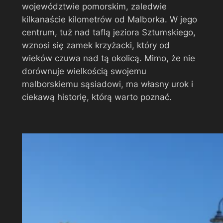
województwie pomorskim, zaledwie
kilkanaście kilometrów od Malborka. W jego
centrum, tuż nad taflą jeziora Sztumskiego,
wznosi się zamek krzyżacki, który od
wieków czuwa nad tą okolicą. Mimo, że nie
dorównuje wielkością swojemu
malborskiemu sąsiadowi, ma własny urok i
ciekawą historię, którą warto poznać.