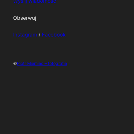
Wyślij wiadomość
Obserwuj
Instagram
/
Facebook
©
Piotr Miemiec – fotografie