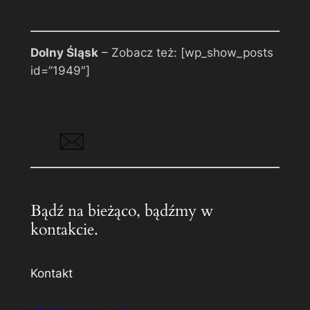
Dolny Śląsk
– Zobacz też: [wp_show_posts
id=”1949″]
Bądź na bieżąco, bądźmy w
kontakcie.
Kontakt