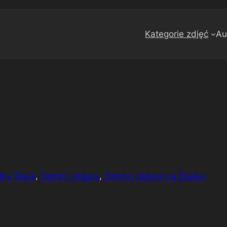
Kategorie zdjęć
Au
lny Śląsk
, 
Zamki i pałace
, 
Zamki i pałace na Śląsku