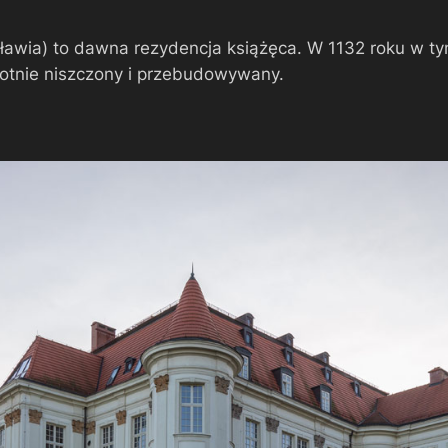
ławia) to dawna rezydencja książęca. W 1132 roku w ty
krotnie niszczony i przebudowywany.