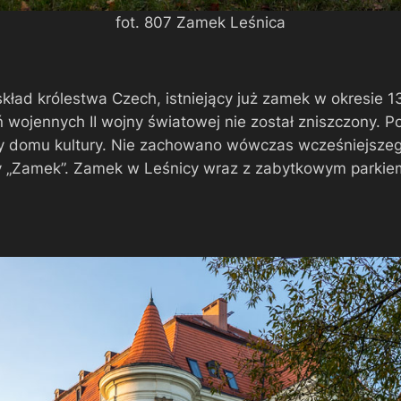
fot. 807 Zamek Leśnica
kład królestwa Czech, istniejący już zamek w okresie 
wojennych II wojny światowej nie został zniszczony. P
 domu kultury. Nie zachowano wówczas wcześniejszego
ry „Zamek”. Zamek w Leśnicy wraz z zabytkowym parkie