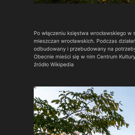
Po włączeniu księstwa wrocławskiego w s
mieszczan wrocławskich. Podczas działań 
odbudowany i przebudowany na potrzeby
Obecnie mieści się w nim Centrum Kultu
źródło Wikipedia