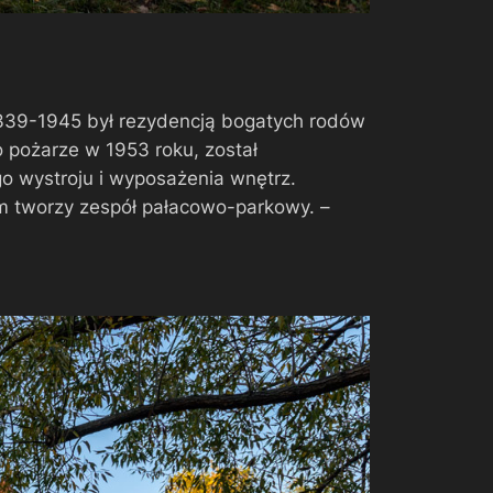
1339-1945 był rezydencją bogatych rodów
o pożarze w 1953 roku, został
 wystroju i wyposażenia wnętrz.
m tworzy zespół pałacowo-parkowy. –