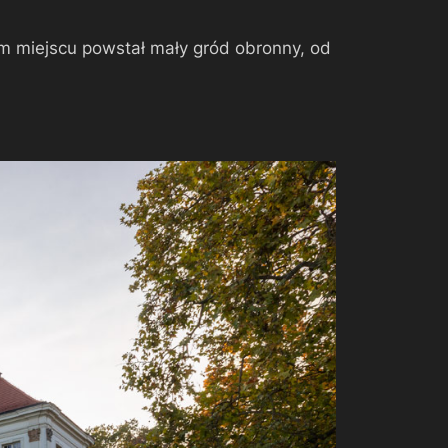
m miejscu powstał mały gród obronny, od