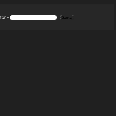
tor
Szukaj
Szukaj