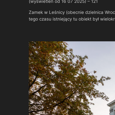
(wyświetleń od 16 07 2025) –
121
Zamek w Leśnicy (obecnie dzielnica Wroc
tego czasu istniejący tu obiekt był wielo