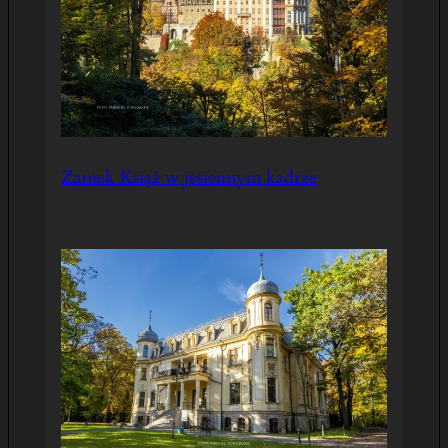
Zamek Książ w jesiennym kadrze