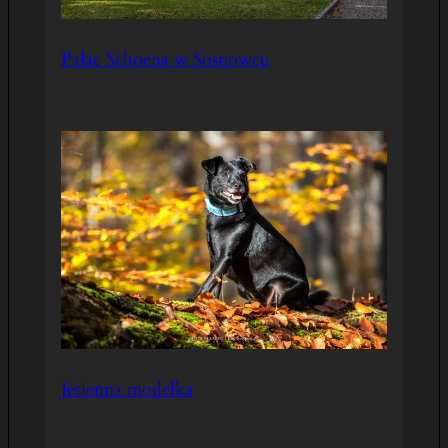
Pałac Schoena w Sosnowcu
Jesienna modelka