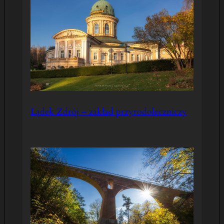
Lądek Zdrój – zakład przyrodoleczniczy