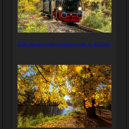
Zabytkowa kolej wąskotorowa w Rudach