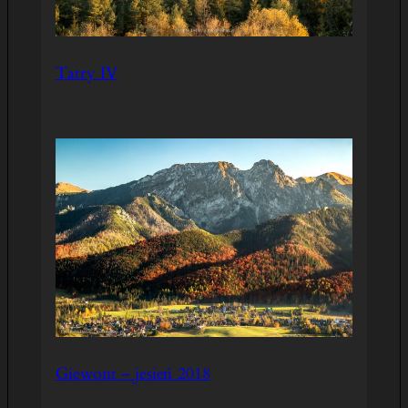
Tatry IV
Giewont – jesień 2018