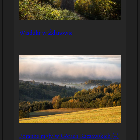
Wiadukt w Żdanowie
Poranne mgły w Górach Kaczawskich (4)