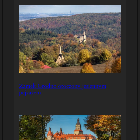
Zamek Grodno otoczony jesiennym
pejzażem