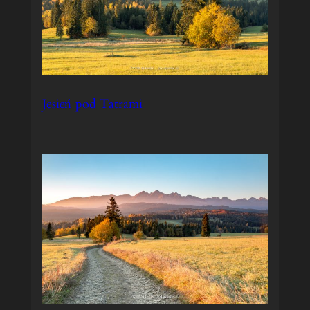
Jesień pod Tatrami