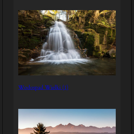
Wodospad Wielki (1)