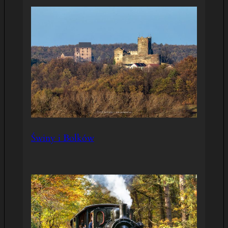
Świny i Bolków