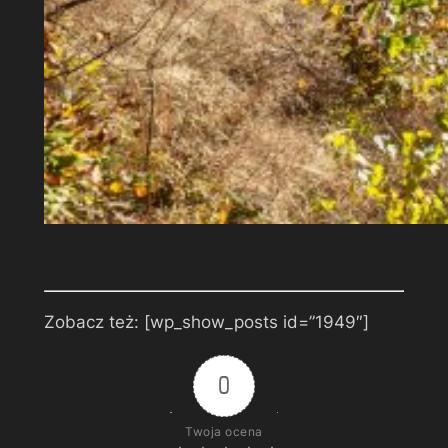
Zobacz też: [wp_show_posts id=”1949″]
0
Twoja ocena